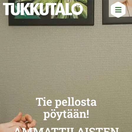
Tie pellosta
pöytään!
AMMATTILAISTEN