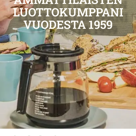
LUOTTOKUMPPANI
VUODESTA 1959