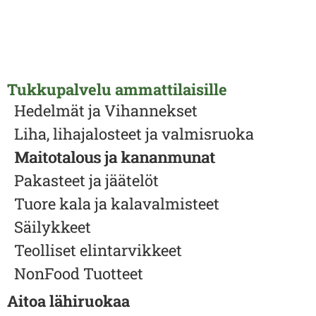
Tukkupalvelu ammattilaisille
Hedelmät ja Vihannekset
Liha, lihajalosteet ja valmisruoka
Maitotalous ja kananmunat
Pakasteet ja jäätelöt
Tuore kala ja kalavalmisteet
Säilykkeet
Teolliset elintarvikkeet
NonFood Tuotteet
Aitoa lähiruokaa