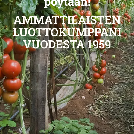
pöytään!
AMMATTILAISTEN
LUOTTOKUMPPANI
VUODESTA 1959