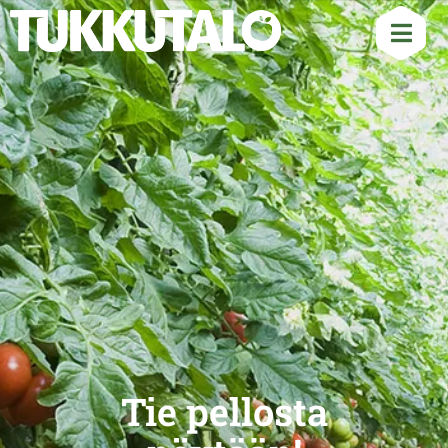
Tie pellosta