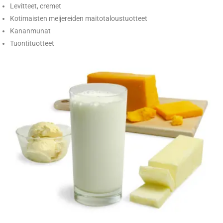
Levitteet, cremet
Kotimaisten meijereiden maitotaloustuotteet
Kananmunat
Tuontituotteet