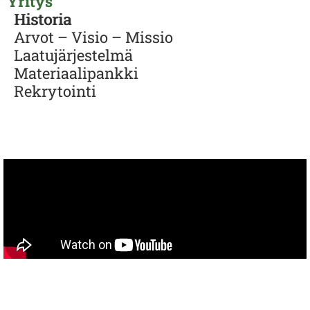
Yritys
Historia
Arvot – Visio – Missio
Laatujärjestelmä
Materiaalipankki
Rekrytointi