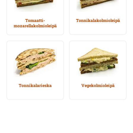
Tomaatti-
Tonnikalakolmioleipä
mozarellakolmioleipä
Tonnikalarieska
Vegekolmioleipä