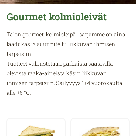
Gourmet kolmioleivät
Talon gourmet-kolmioleipä -sarjamme on aina
laadukas ja suunniteltu liikkuvan ihmisen
tarpeisiin.
Tuotteet valmistetaan parhaista saatavilla
olevista raaka-aineista käsin liikkuvan
ihmisen tarpeisiin. Säilyvyys 1+4 vuorokautta
alle +6 °C.