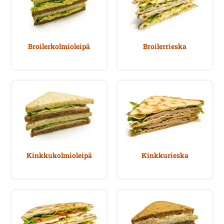
Broilerkolmioleipä
Broilerrieska
Kinkkukolmioleipä
Kinkkurieska