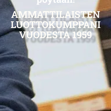
AMMATTILAISTEN
LUOTTOKUMPPANI
VUODESTA 1959