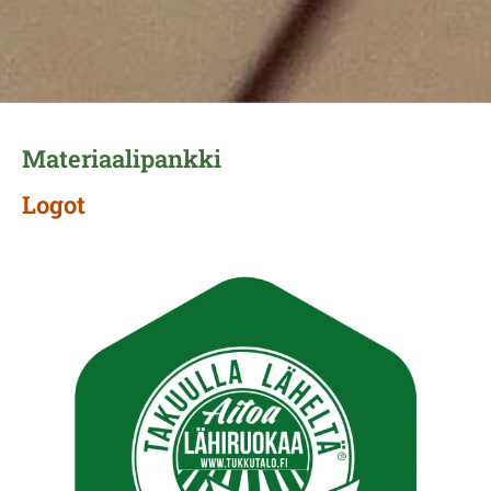
Materiaalipankki
Logot