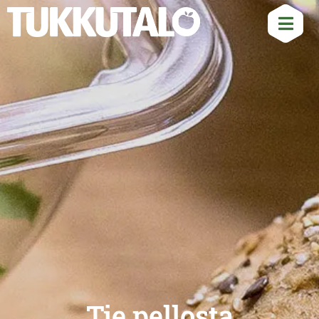
Tie pellosta