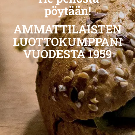
pöytään!
AMMATTILAISTEN
LUOTTOKUMPPANI
VUODESTA 1959