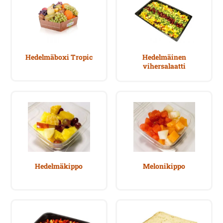
Hedelmäboxi Tropic
Hedelmäinen
vihersalaatti
Hedelmäkippo
Melonikippo