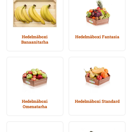
Hedelmäboxi
Hedelmäboxi Fantasia
Banaanitarha
Hedelmäboxi
Hedelmäboxi Standard
Omenatarha