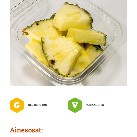
GLUTEENITON
VEGAANINEN
Ai­nes­osat: