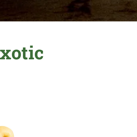
xotic