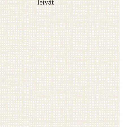
leivät