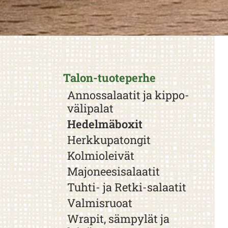
Talon-tuoteperhe
Annossalaatit ja kippo-
välipalat
Hedelmäboxit
Herkkupatongit
Kolmioleivät
Majoneesisalaatit
Tuhti- ja Retki-salaatit
Valmisruoat
Wrapit, sämpylät ja