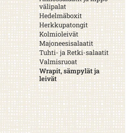
välipalat
Hedelmäboxit
Herkkupatongit
Kolmioleivät
Majoneesisalaatit
Tuhti- ja Retki-salaatit
Valmisruoat
Wrapit, sämpylät ja
leivät