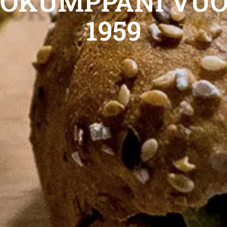
TOKUMPPANI VUO
1959