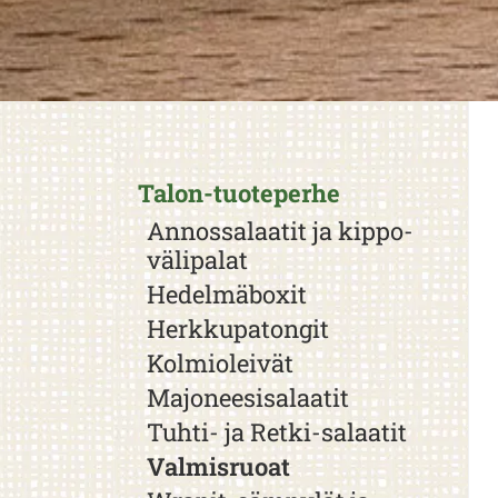
Talon-tuoteperhe
Annossalaatit ja kippo-
välipalat
Hedelmäboxit
Herkkupatongit
Kolmioleivät
Majoneesisalaatit
Tuhti- ja Retki-salaatit
Valmisruoat