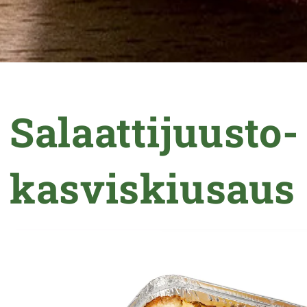
Salaattijuusto-
kasviskiusaus