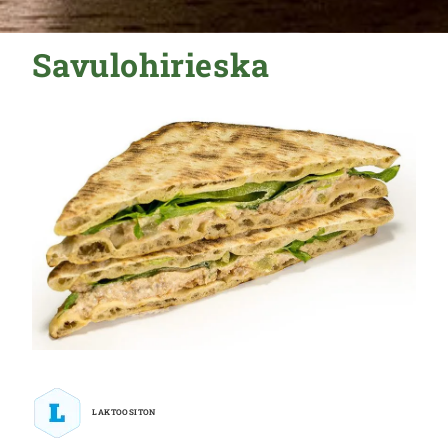
Savulohirieska
LAKTOOSITON