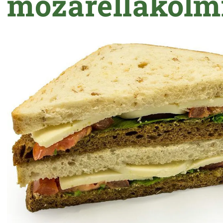
mozarellakolm