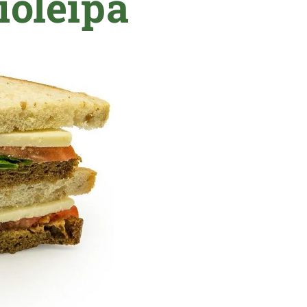
ioleipä