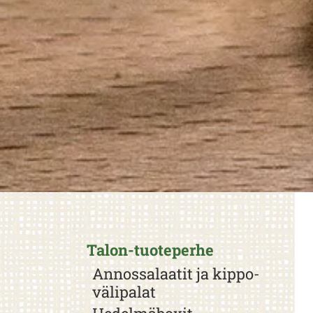
Talon-tuoteperhe
Annossalaatit ja kippo-
välipalat