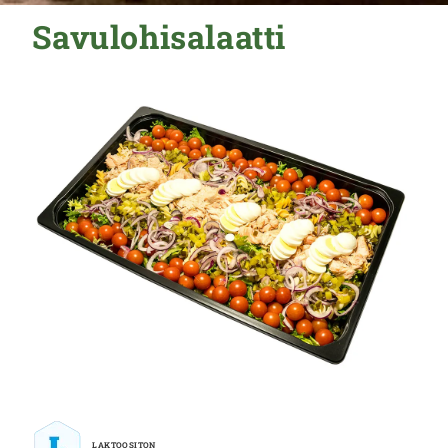
Savulohisalaatti
LAKTOOSITON