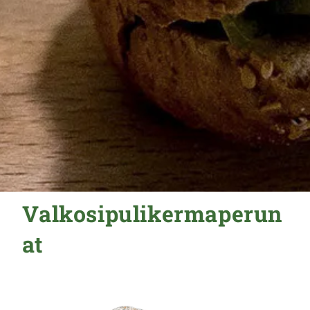
Valkosipulikermaperun
at